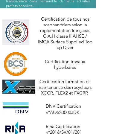
transparence dans l’ensemble de leurs activités
professionnelles.
Certification de tous nos
scaphandriers selon la
réglementation française.
C.A.H classe II AHSE /
IMCA Surface Supplied Top
up Diver
Certification travaux
hyperbares
Certification formation et
maintenance des recycleurs
XCCR, FLEX2 et FXCRR
DNV Certification
n°AOSS0000JDK
Rina Certification
n°2016/SV/01/201