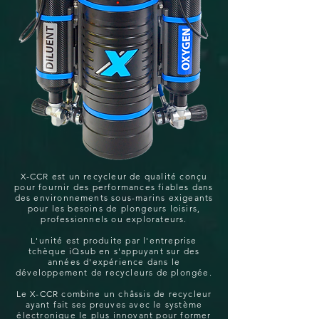
X-CCR est un recycleur de qualité conçu
pour fournir des performances fiables dans
des environnements sous-marins exigeants
pour les besoins de plongeurs loisirs,
professionnels ou explorateurs.
L'unité est produite par l'entreprise
tchèque iQsub en s'appuyant sur des
années d'expérience dans le
développement de recycleurs de plongée.
Le X-CCR combine un châssis de recycleur
ayant fait ses preuves avec le système
électronique le plus innovant pour former